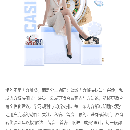
矩阵不是内容堆叠，而是分工协同：公域内容解决认知与兴趣，私
域内容解决细节与决策。公域更适合做观点与方法论，私域更适合
给个性化建议、学习规划与试听安排。每一条内容都应明确它要推
动用户完成的动作：关注、私信、留资、预约、进群或试听。咨询
转化漏斗建议按“触达—留资—首咨—跟进—成交”设计，每一段都