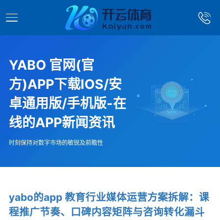
YABO 官网(官
方)APP下载IOS/安
卓通用版/手机版-在
线的APP新闻资讯
时刻保持对数字市场的敏锐及前瞻性
yabo的app 教育行业媒体运营方案拆解：课
程推广节奏、口碑内容矩阵与咨询转化漏斗