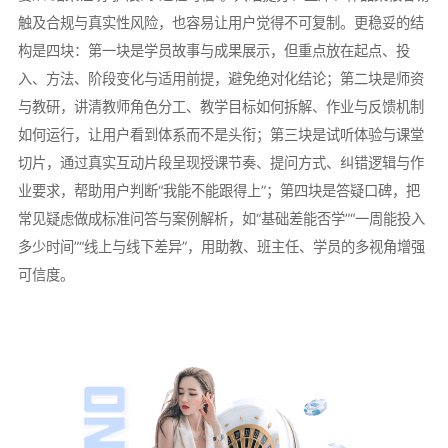
触及合规与真实性风险，也容易让用户觉得不可复制。更稳妥的结
构是四块：第一块是学员故事与成果展示，但重点放在起点、投
入、方法、阶段变化与适用前提，避免绝对化结论；第二块是师资
与教研，讲清教师角色分工、教学目标如何拆解、作业与反馈机制
如何运行，让用户看到体系而不是头衔；第三块是试听体验与课堂
切片，通过真实互动片段呈现授课节奏、提问方式、纠错逻辑与作
业要求，帮助用户判断“我能不能跟得上”；第四块是答疑口碑，把
常见疑虑做成标准问答与案例解析，如“基础差能否学”“一周能投入
多少时间”“线上与线下差异”，用助教、班主任、学员的多视角增强
可信度。