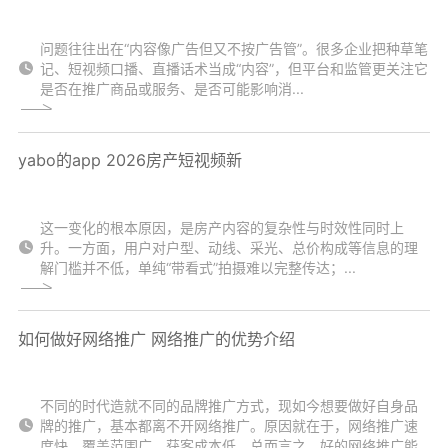
问题往往出在“内容像广告但又不按广告管”。很多企业把种草笔
记、短视频口播、直播话术当成“内容”，但平台和监管更关注它
是否在推广商品或服务、是否可能影响消...
yabo的app 2026房产短视频新
这一变化的根本原因，是房产内容的复杂性与时效性同时上
升。一方面，用户对户型、动线、采光、总价构成等信息的理
解门槛并不低，单纯“带看式”拍摄难以完整传达；...
如何做好网络推广 网络推广的优势介绍
不同的时代造就不同的品牌推广方式，现如今想要做好自身品
牌的推广，基本都离不开网络推广。原因就在于，网络推广速
度快、覆盖范围广、获客成本低。总而言之，好的网络推广能...