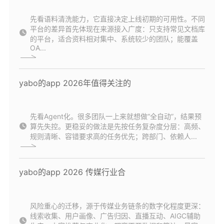
先看语料清洗能力，它直接决定上线初期的可用性。不同
平台的差异首先体现在来源接入广度：只支持常见文档库
的平台，适合资料相对集中、系统较少的团队；能覆盖
OA...
yabo的app 2026年值得关注的
先看Agent化。很多团队一上来就想做“全自动”，结果预
算先失控。更稳妥的做法是先按任务复杂度分层：高频、
规则清晰、容错要求高的任务优先；跨部门、依赖人...
yabo的app 2026 传媒行业合
风险重心的迁移，源于传媒业务链条的数字化程度更深：
线索收集、用户画像、广告归因、直播互动、AIGC辅助