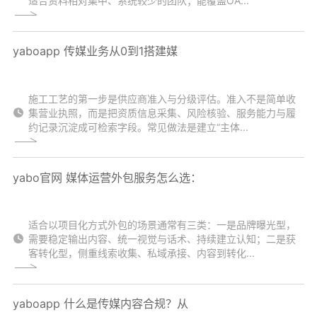
适合资料相对集中、系统较少的团队；能覆盖OA...
yaboapp 传媒业务从0到1搭建媒
施工工艺的第一步是供应商准入与分级评估。准入不是简单收
集营业执照，而是把资质信息采集、风险核验、服务能力与履
约记录沉淀成可检索字段。常见做法是建立“主体...
yabo官网 媒体运营外包服务怎么选：
适合以项目化方式外包的场景通常有三类：一是品牌曝光型，
需要稳定输出内容、统一视觉与话术、持续建立认知；二是获
客转化型，侧重线索收集、私域承接、内容到转化...
yaboapp 什么是传媒内容合规？从