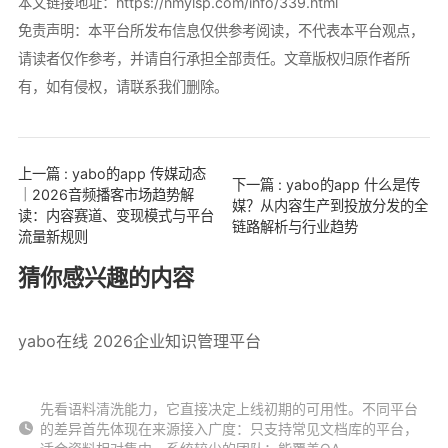
本文链接地址：
https://nmylsp.com/info/339.html
免责声明：本平台所发布信息仅供参考阅读，不代表本平台观点，
请读者仅作参考，并请自行承担全部责任。文章版权归原作者所
有，如有侵权，请联系我们删除。
上一篇 : yabo的app 传媒动态
下一篇 : yabo的app 什么是传
｜2026音频播客市场趋势解
媒？从内容生产到投放分发的全
读：内容赛道、变现模式与平台
链路解析与行业趋势
流量新规则
猜你感兴趣的内容
yabo在线 2026企业知识管理平台
先看语料清洗能力，它直接决定上线初期的可用性。不同平台
的差异首先体现在来源接入广度：只支持常见文档库的平台，