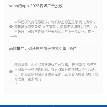
yabo的app 2026传媒广告投放
人群建模的变化最明显。传统静态标签更像“历史画像”，
而机器学习更强调“当下意图”，即基于近期行为序列、内
容语境、时段与设备信号去预测用户下一步动作。这里...
品牌推广，你还在局限于搜索引擎上吗？
随着抖音、小红书等新媒体平台兴起， 网络营销 已经不
再局限于一些购物网站、搜索引擎等传统的网络平台端
口。网络营销的渠道变得多元化，且随着消费者消费习惯
的改变，更多地向...