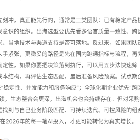
立刻冲。真正能先行的，通常是三类团队：已有稳定产品
规意识的组织。出海选型要优先看多语言质量一致性、跨
求、当地技术与渠道支持是否可落地。反过来，如果团队
人手紧张，更稳妥的路径是先在国内跑通指标与流程，再
确定性。如果你要把决策落到执行，可以用五步法快速筛
成本结构，再评估生态匹配，最后准备风险预案。试点期
先“稳定性、并发能力和服务响应”；全球化期企业优先“跨
继续，生态整合会更深，出海机会也会持续存在。但对采购
是找到与自己业务阶段匹配、可持续迭代、可控风险的组
你在2026年的每一笔AI投入，才更可能转化为真实增长。