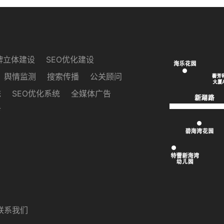
牌立体建设
SEO优化建设
舆情监测
搜索传播
公关顾问
统
SEO优化系统
全媒体广告
访
联系我们