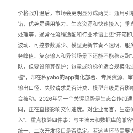
价格战升温后，市场会更明显分成两类：通用引
错，优势是通用能力、生态资源和快速接入；垂
处理等，通常在流程适配和行业术语上更“开箱即
波动、可控参数减少、模型更新节奏不透明、服务
务峰值、复杂输入和异常场景下还能不能稳定跑
队，但要设预算保护；包量或阶梯价适合规模化
槛”，却在私
yabo的app
有化部署、专属资源、审
输出口径、失败请求是否计费、模型升级是否影响
会被动。2026年另一个关键趋势是生态合作加
同，正在直接影响交付速度。对企业而言，生态价
入”。重点核验四件事：与主流云和数据库的兼
统一、二次开发接口是否稳定。若这些环节需要