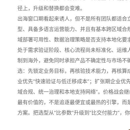
径上，升级和替换都会变难。
出海窗口期看起来诱人，但不是所有团队都适合
型、具备多语言运营能力、并且有基本跨区域合
域部署可用性、数据治理策略是否支持本地化要
处于需求验证阶段、核心流程尚未标准化、运维
制到海外，避免同时承担产品不确定性与市场不
选：先锁定业务目标，再核验技术能力，再核算
业优先“快速验证与低迁移成本”；扩张期企业优
域合规、统一治理和本地支持网络”。价格战会
最有价值的，不是追逐最便宜或最热的引擎，而
方案。把选型从“比参数”升级到“比交付能力”，