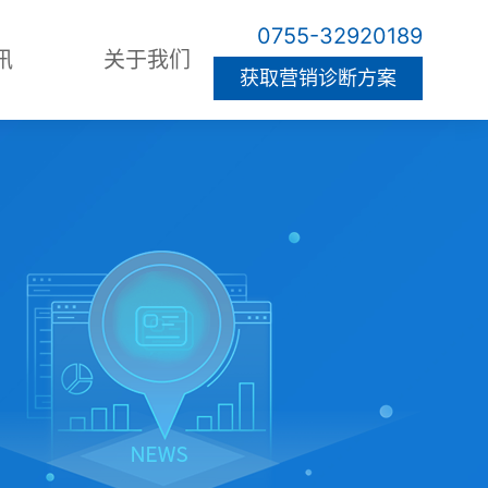
0755-32920189
讯
关于我们
获取营销诊断方案