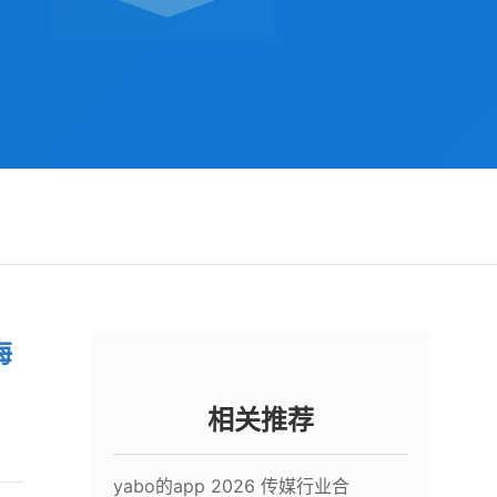
海
相关推荐
yabo的app 2026 传媒行业合