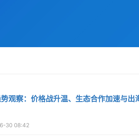
行业趋势观察：价格战升温、生态合作加速与出
-30 08:42