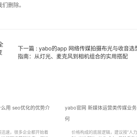
我们删除。
全
下一篇 : yabo的app 网络传媒拍摄布光与收音选
变
指南：从灯光、麦克风到相机组合的实用搭配
什么用 seo优化的优势介
yabo官网 新媒体运营类传媒业
何
展迅速，很多企业都开始着
价格构成的底层逻辑，建议按“人