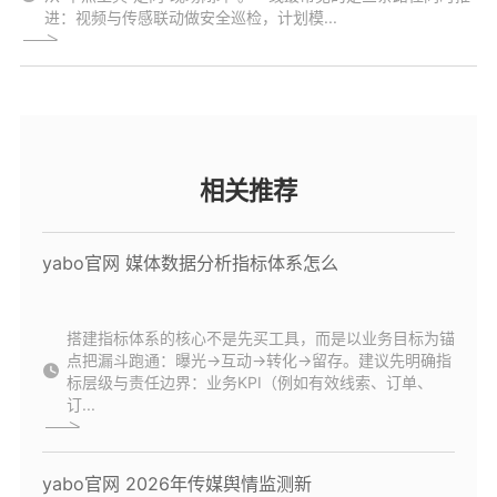
进：视频与传感联动做安全巡检，计划模...
相关推荐
yabo官网 媒体数据分析指标体系怎么
搭建指标体系的核心不是先买工具，而是以业务目标为锚
点把漏斗跑通：曝光→互动→转化→留存。建议先明确指
标层级与责任边界：业务KPI（例如有效线索、订单、
订...
yabo官网 2026年传媒舆情监测新