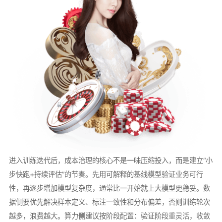
进入训练迭代后，成本治理的核心不是一味压缩投入，而是建立“小
步快跑+持续评估”的节奏。先用可解释的基线模型验证业务可行
性，再逐步增加模型复杂度，通常比一开始就上大模型更稳妥。数
据侧要优先解决样本定义、标注一致性和分布偏差，否则训练轮次
越多，浪费越大。算力侧建议按阶段配置：验证阶段重灵活，收敛