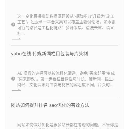
这一变化直接推动数据源建设从“抓取能力”升级为“施工
工艺”。过去单一平台采集可以覆盖主要讨论场，如今更
可行的路径是工程化链路：多源采集、清洗去重、语义
标...
yabo在线 传媒新闻栏目包装与片头制
AE 模板的选择可以按流程化筛选，避免“买来即用”变成
“买来即改”。第一步看栏目调性与时长：硬新闻、民生、
财经、文化资讯对节奏与材质的容忍度不同，片头时...
网站如何提升排名 seo优化的有效方法
网站如何做好优化是很多站长都在考虑的问题，不管你是