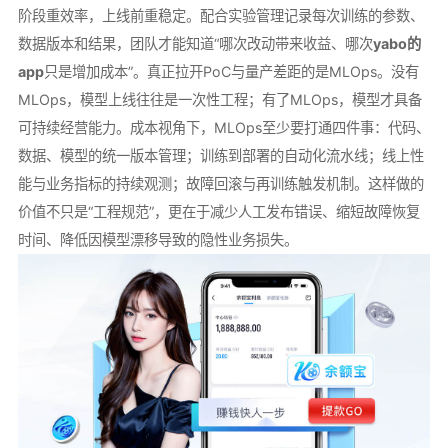
阶段重效率，上线前重稳定。配合实验管理记录每次训练的参数、
数据版本和结果，团队才能知道“哪次改动带来收益、哪次
yabo的
app
只是增加成本”。真正拉开PoC与量产差距的是MLOps。没有
MLOps，模型上线往往是一次性工程；有了MLOps，模型才具备
可持续经营能力。成本视角下，MLOps至少要打通四件事：代码、
数据、模型的统一版本管理；训练到部署的自动化流水线；线上性
能与业务指标的持续观测；故障回滚与再训练触发机制。这样做的
价值不只是“工程规范”，更在于减少人工发布错误、缩短故障恢复
时间、降低因模型漂移导致的隐性业务损失。