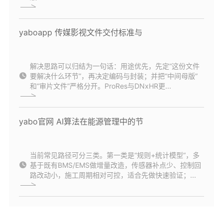
yaboapp 传媒影视文件交付标准与
解决思路可以归结为一句话：用途优先，先定“这份文件
要解决什么环节”，再决定编码与封装；并把“中间母版”
和“审片文件”严格分开。ProRes与DNxHR更...
yabo官网 AI算法在能源管理中的节
当前常见路径可分三类。第一类是“规则+统计模型”，多
基于既有BMS/EMS做增量改造，传感器补点少、控制回
路改动小，施工周期相对可控，适合先做快速验证；...