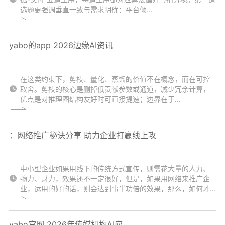
选题更强调垂直一致与需求明确：平台倾...
yabo的app 2026边缘AI资讯
在这类约束下，剪枝、量化、蒸馏的价值不在概念，而在可控
取舍。剪枝的核心是删掉低贡献参数或通道，减少冗余计算，
优点是对推理图结构友好时可直接提速；边界在于...
：网络推广秘诀分享 助力企业打赢线上攻
中小型企业如果用线下的传统方式宣传，则需花大量的人力、
物力、财力，效果还不一定很好，但是，如果用网络来推广企
业，运用的好的话，则会达到事半功倍的效果，那么，如何才...
yabo官网 2026年传媒机构AI应