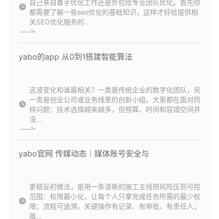
自己亲自着手优化工作还是外包给专业团队优化。首先你
都需要了解一些seo优化的基础知识，这样才好给提供相
关SEO优化服务的...
yabo的app 从0到1搭建智能算法
这波变化和谁最相关？一类是传统企业的数字化团队，另
一类是创业公司或业务线里的创新小组。大家都在面对同
样问题：技术选择越来越多，但预算、时间和容错空间并
没...
yabo官网 传媒动态｜媒体账号安全与
更稳妥的做法，是用一条清晰的施工主线把风险压到可控
范围：权限最小化，让每个人只拿完成任务所需的最少权
限；流程可追溯，关键操作有记录、有审批、有责任人；
版...