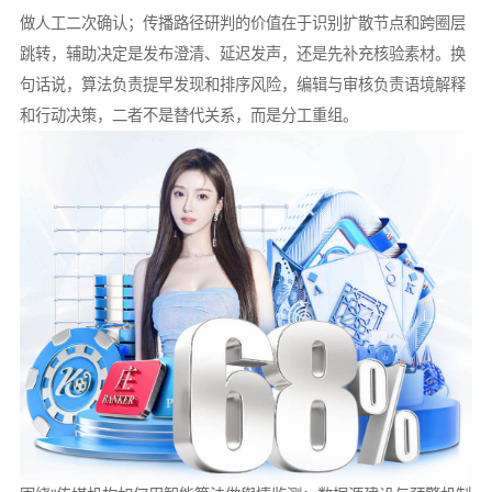
做人工二次确认；传播路径研判的价值在于识别扩散节点和跨圈层
跳转，辅助决定是发布澄清、延迟发声，还是先补充核验素材。换
句话说，算法负责提早发现和排序风险，编辑与审核负责语境解释
和行动决策，二者不是替代关系，而是分工重组。