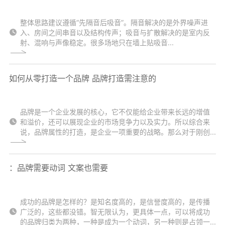
整体思路建议遵循“先隔音后吸音”。隔音解决的是外界噪声进
入、房间之间串音以及结构传声；吸音与扩散解决的是室内反
射、混响与声像稳定。很多场地只在墙上贴吸音...
如何从零打造一个品牌 品牌打造需注意的
品牌是一个企业发展的核心，它不仅能给企业带来长远的增值
和溢价，还可以展现企业的市场竞争力以及实力。所以综合来
说，品牌属性的打造，是企业一项重要的战略。那么对于刚创...
：品牌需要动词 文案也需要
成功的品牌是怎样的？是知名度高的，是信誉度高的，是传播
广泛的，这些都没错。智无限认为，更具体一点，可以将成功
的品牌归类为两种，一种是成为一个动词，另一种则是占领一...