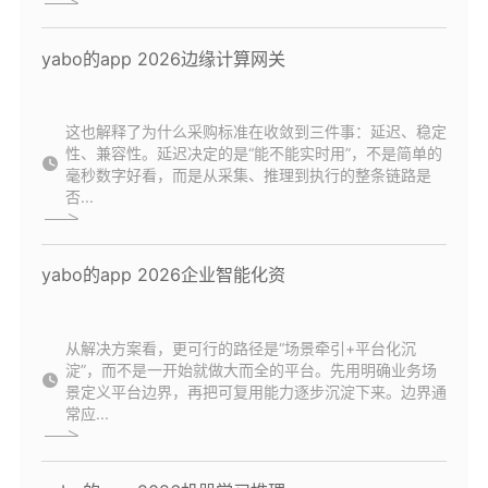
yabo的app 2026边缘计算网关
这也解释了为什么采购标准在收敛到三件事：延迟、稳定
性、兼容性。延迟决定的是“能不能实时用”，不是简单的
毫秒数字好看，而是从采集、推理到执行的整条链路是
否...
yabo的app 2026企业智能化资
从解决方案看，更可行的路径是“场景牵引+平台化沉
淀”，而不是一开始就做大而全的平台。先用明确业务场
景定义平台边界，再把可复用能力逐步沉淀下来。边界通
常应...