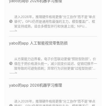
yabo的app 2026机器学习推理
进入2026年，推理硬件格局更像“分工协作”而不是“单点
替代”。GPU仍然是通用性最强的主力，模型覆盖广、框
架支持成熟，适合多模型并行和快速上线；NPU...
yabo的app 人工智能视觉零售防损
从方案能力边界看，电子价签联动更偏“预防型防损”，价
值在于把价格源头统一，减少因变价延迟、促销切换不一
致导致的可避免损耗；异常行为识别更偏“过程型防损”...
yabo的app 2026机器学习推理
进入2026年，推理硬件格局更像“分工协作”而不是“单点
替代”。GPU仍然是通用性最强的主力，模型覆盖广、框