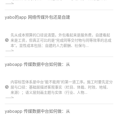
yabo的app 网络传媒外包还是自建
先从成本预算的口径说清楚。外包看起来是服务费，自建看起
来是工资，但真正可比的是“完成同等交付物与同等效率的总成
本”。显性成本包括：自建的人力薪酬、社保与...
yaboapp 传媒数据中台如何做：从
内容标签体系是中台“能不能用”的第一道工序。施工时要先定分
层与口径：基础层描述客观事实（栏目、体裁、时效、地域、
来源）；语义层刻画主题与实体（行业、人物...
yaboapp 传媒数据中台如何做：从