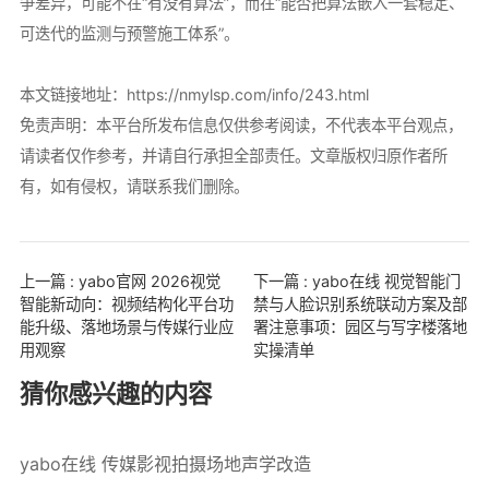
争差异，可能不在“有没有算法”，而在“能否把算法嵌入一套稳定、
可迭代的监测与预警施工体系”。
本文链接地址：
https://nmylsp.com/info/243.html
免责声明：本平台所发布信息仅供参考阅读，不代表本平台观点，
请读者仅作参考，并请自行承担全部责任。文章版权归原作者所
有，如有侵权，请联系我们删除。
上一篇 : yabo官网 2026视觉
下一篇 : yabo在线 视觉智能门
智能新动向：视频结构化平台功
禁与人脸识别系统联动方案及部
能升级、落地场景与传媒行业应
署注意事项：园区与写字楼落地
用观察
实操清单
猜你感兴趣的内容
yabo在线 传媒影视拍摄场地声学改造