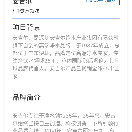
安吉尔
了解品牌营销服务
/ 净饮水领域
项目背景
安吉尔，是深圳安吉尔饮水产业集团有限公司
旗下自创的高端净水品牌，于1987年成立，总
部位于广东深圳，品牌定位高端净水专家，专
注净饮水领域35年，签约国际影后巩俐为其全
球品牌代言人。安吉尔产品已畅销全球65个国
家。
品牌简介
安吉尔专注于净水领域35年，35年来，安吉
尔始终坚持自主创造、科技创新，不断引领行
业品质升级，1988年，安吉尔研制出第一台