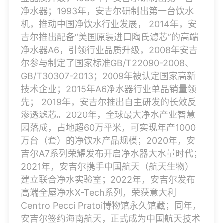
净水器；1993年，安吉尔研制出第一台饮水
机，推动中国净饮水行业发展， 2014年，安
吉尔推出配备“美国原装进口陶氏滤芯”的高端
净水器A6，引领行业品质升级，2008年安吉
尔参与制定了国家标准GB/T22090-2008、
GB/T30307-2013；2009年被认定国家高新
技术企业；2015年A6净水器行业单品销量领
先； 2019年，安吉尔推出自主研发的长效反
渗透滤芯。2020年，全球最大净水产业智慧
园落成，占地超60万平米，可实现年产1000
万台（套）的净饮水产品规模；2020年，安
吉尔A7系列荣耀发布开启净水器大水量时代；
2021年，安吉尔携手中国航天（航天生物）
建立联合净水实验室；2022年，安吉尔发布
高端全屋净水X-Tech系列，荣获意大利
Centro Pecci Pratoi博物馆永久馆藏；同年，
安吉尔签约海南航天，正式成为中国航天技术