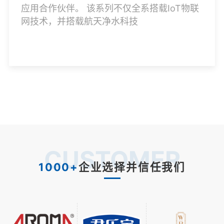
应用合作伙伴。 该系列不仅全系搭载IoT物联
网技术，并搭载航天净水科技
CUSTOMER
1000+
企业选择并信任我们